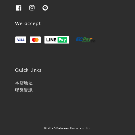
We accept
Quick links
本店地址
聯繫資訊
© 2026 Between floral studio.