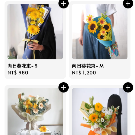
向日葵花束- S
向日葵花束- M
Regular
NT$ 980
Regular
NT$ 1,200
price
price