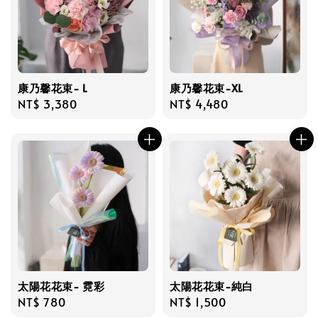
康乃馨花束- L
康乃馨花束-XL
Regular
NT$ 3,380
Regular
NT$ 4,480
price
price
太陽花花束- 霓彩
太陽花花束-純白
Regular
NT$ 780
Regular
NT$ 1,500