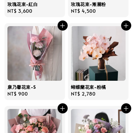
玫瑰花束-紅白
玫瑰花束-漸層粉
Regular
NT$ 3,600
Regular
NT$ 4,500
price
price
康乃馨花束-S
蝴蝶蘭花束-粉橘
Regular
NT$ 900
Regular
NT$ 2,780
price
price