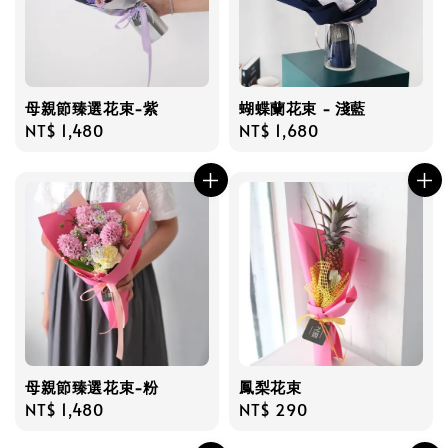
母親節臻選花束-紫
蝴蝶蘭花束 - 淺藍
Regular
NT$ 1,480
Regular
NT$ 1,680
price
price
母親節臻選花束-粉
鳳梨花束
Regular
NT$ 1,480
Regular
NT$ 290
price
price