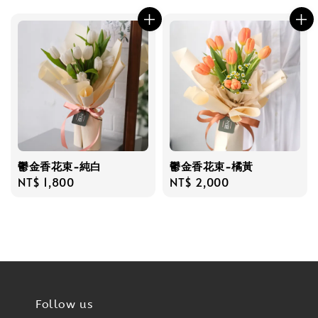
price
price
鬱金香花束-純白
鬱金香花束-橘黃
Regular
NT$ 1,800
Regular
NT$ 2,000
price
price
Follow us