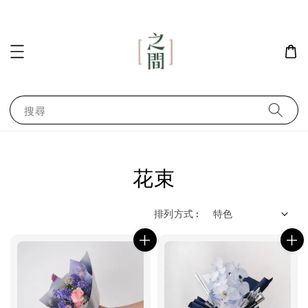
搜尋
花束
排列方式 :