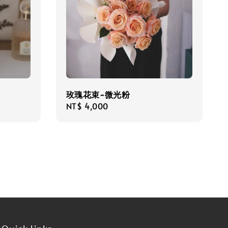
玫瑰花束-微光粉
Regular
NT$ 4,000
price