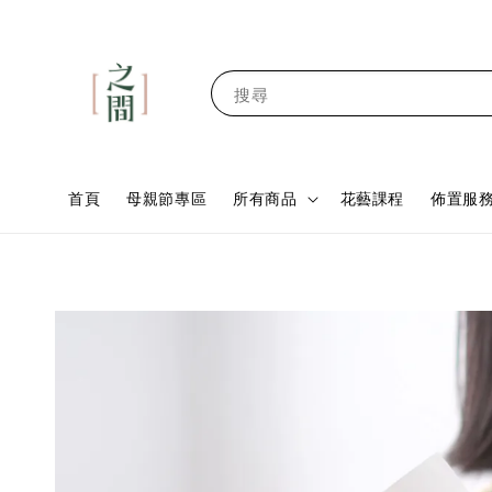
搜尋
首頁
母親節專區
所有商品
花藝課程
佈置服