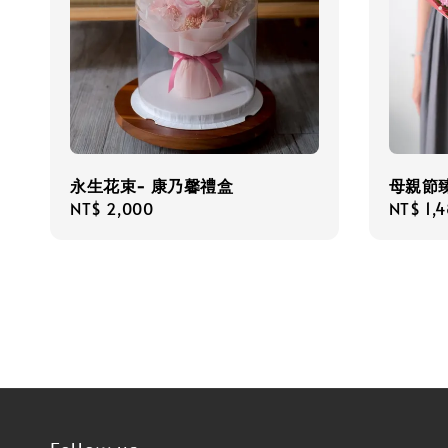
永生花束- 康乃馨禮盒
母親節
Regular
NT$ 2,000
Regula
NT$ 1,
price
price