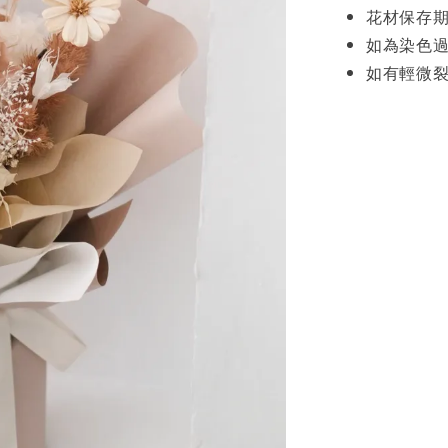
花材保存期
如為染色
如有輕微