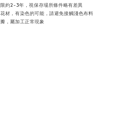
限約2-3年，視保存場所條件略有差異
過花材，有染色的可能，請避免接觸淺色布料
裂瓣，屬加工正常現象