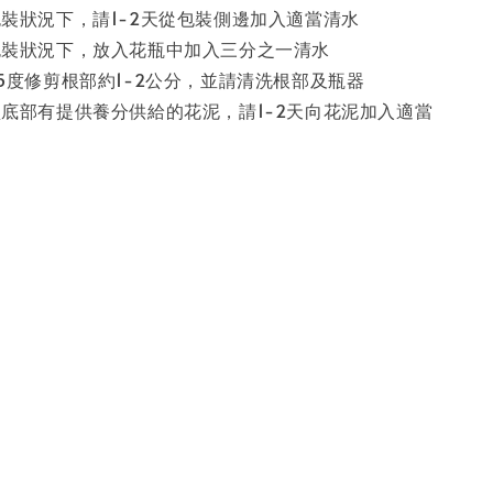
裝狀況下，請1-2天從包裝側邊加入適當清水
包裝狀況下，放入花瓶中加入三分之一清水
5度修剪根部約1-2公分，並請清洗根部及瓶器
底部有提供養分供給的花泥，請1-2天向花泥加入適當