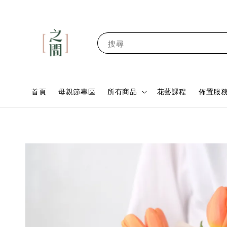
搜尋
首頁
母親節專區
所有商品
花藝課程
佈置服