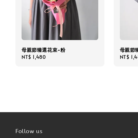
母親節臻選花束-粉
母親節
Regular
NT$ 1,480
Regula
NT$ 1,
price
price
Follow us