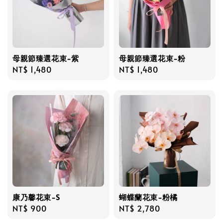
母親節臻選花束-紫
母親節臻選花束-粉
Regular
NT$ 1,480
Regular
NT$ 1,480
price
price
康乃馨花束-S
蝴蝶蘭花束-粉橘
Regular
NT$ 900
Regular
NT$ 2,780
price
price