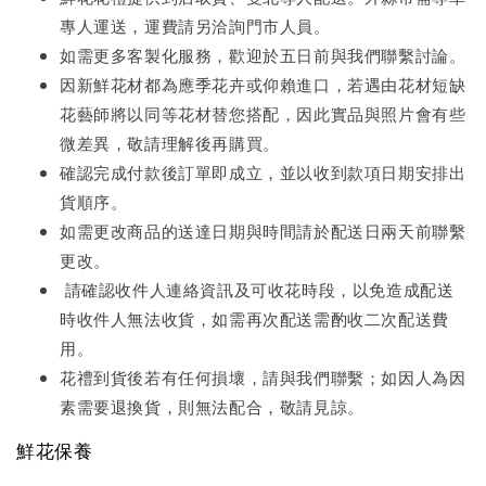
專人運送，運費請另洽詢門市人員。
如需更多客製化服務，歡迎於五日前與我們聯繫討論。
因新鮮花材都為應季花卉或仰賴進口，若遇由花材短缺
花藝師將以同等花材替您搭配，因此實品與照片會有些
微差異，敬請理解後再購買。
確認完成付款後訂單即成立，並以收到款項日期安排出
貨順序。
如需更改商品的送達日期與時間請於配送日兩天前聯繫
更改。
請確認收件人連絡資訊及可收花時段，以免造成配送
時收件人無法收貨，如需再次配送需酌收二次配送費
用。
花禮到貨後若有任何損壞，請與我們聯繫；如因人為因
素需要退換貨，則無法配合，敬請見諒。
鮮花保養