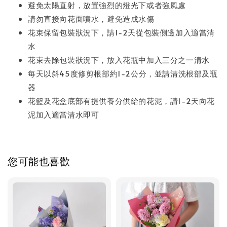
避免太陽直射，放置強烈的燈光下或者強風處
請勿直接向花面噴水，避免造成水傷
花束保留包裝狀況下，請1-2天從包裝側邊加入適當清
水
花束去除包裝狀況下，放入花瓶中加入三分之一清水
每天以斜45度修剪根部約1-2公分，並請清洗根部及瓶
器
花籃及花盒底部有提供養分供給的花泥，請1-2天向花
泥加入適當清水即可
您可能也喜歡